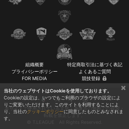
組織概要
特定商取引法に基づく表記
プライバシーポリシー
よくあるご質問
FOR MEDIA
競技登録
×
当社のウェブサイトはCookieを使用しております。
Cookieの設定は、いつでもご利用のブラウザの設定によ
りご変更いただけます。このサイトを利用することによ
本サイトで使用されている文章・画像等の無断での複製・
り、当社の
クッキーポリシー
に同意したものとみなされま
転載を禁止します。
す。
© T.LEAGUE All Rights Reserved.