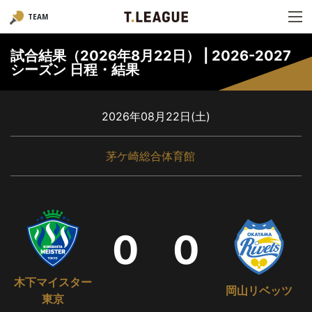
TEAM
試合結果（2026年8月22日） | 2026-2027
シーズン 日程・結果
2026年08月22日(土)
茅ケ崎総合体育館
0
0
木下マイスター
岡山リベッツ
東京