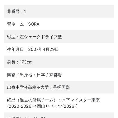
背番号：1
背ネーム：SORA
戦型：左シェークドライブ型
生年月日：2007年4月29日
身長：173cm
国籍／出身地：日本 / 京都府
出身中学→高校→大学：星槎国際
経歴（過去の所属チーム）：木下マイスター東京
(2020-2026)→岡山リベッツ(2026-)