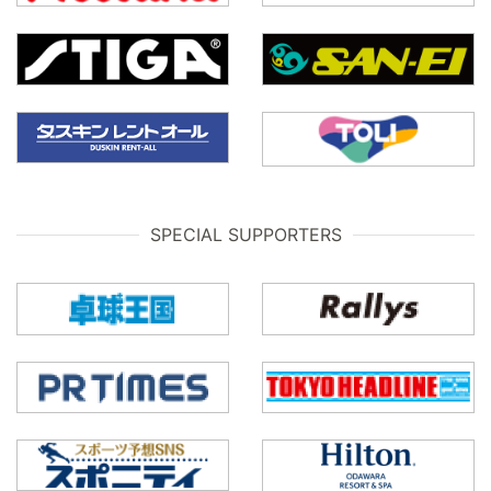
SPECIAL SUPPORTERS