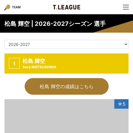
TEAM
松島 輝空 | 2026-2027シーズン 選手
松島 輝空
1
Sora MATSUSHIMA
松島 輝空の成績はこちら
☆5