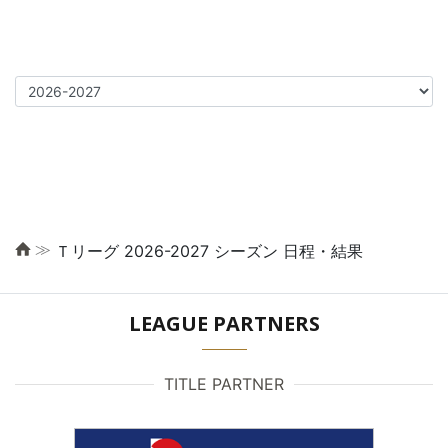
≫
Ｔリーグ 2026-2027 シーズン 日程・結果
LEAGUE PARTNERS
TITLE PARTNER