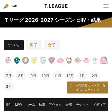
TEAM
Ｔリーグ 2026-2027 シーズン 日程・結果
すべて
男子
女子
7月
8月
9月
10月
11月
12月
1月
2月
チームの試合カレンダーを
3月
ダウンロードする
日付
M/W
ホーム
結果
アウェイ
会場
チケット
メディア