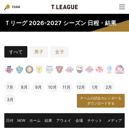
TEAM
Ｔリーグ 2026-2027 シーズン 日程・結果
すべて
男子
女子
7月
8月
9月
10月
11月
12月
1月
2月
チームの試合カレンダーを
3月
ダウンロードする
日付
M/W
ホーム
結果
アウェイ
会場
チケット
メディア