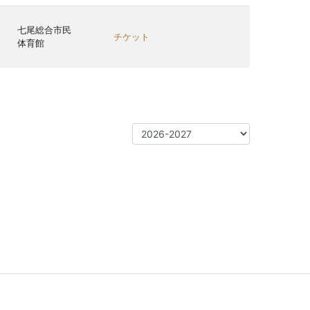
七尾総合市民
チケット
体育館