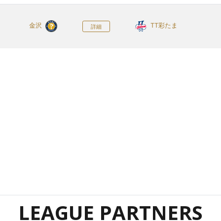
金沢
TT彩たま
詳細
LEAGUE PARTNERS