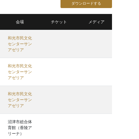
ダウンロードする
会場
チケット
メディア
和光市民文化
センターサン
アゼリア
和光市民文化
センターサン
アゼリア
和光市民文化
センターサン
アゼリア
沼津市総合体
育館（香陵ア
リーナ）