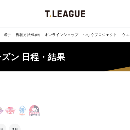
選手
視聴方法/動画
オンラインショップ
つなぐプロジェクト
ウエ
シーズン 日程・結果
2月
3月