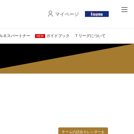
マイページ
ルネスパートナー
ガイドブック
Ｔリーグについて
NEW
チームの試合カレンダーを