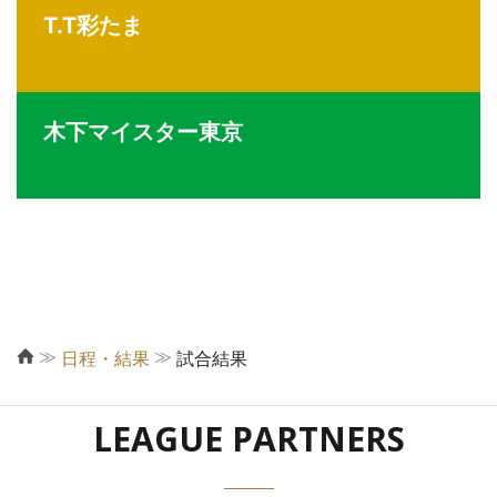
T.T彩たま
木下マイスター東京
≫
≫
日程・結果
試合結果
LEAGUE PARTNERS