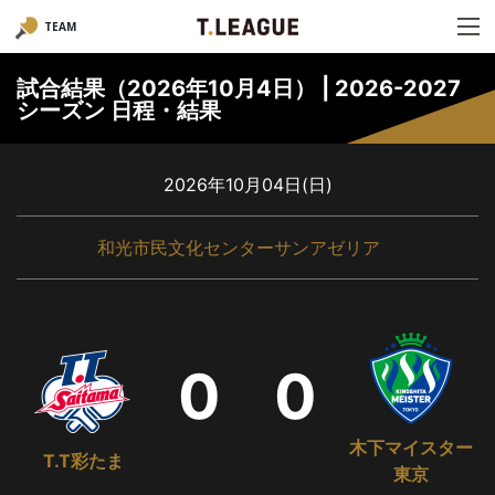
TEAM
試合結果（2026年10月4日） | 2026-2027
シーズン 日程・結果
2026年10月04日(日)
和光市民文化センターサンアゼリア
0
0
木下マイスター
T.T彩たま
東京