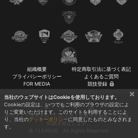
組織概要
特定商取引法に基づく表記
プライバシーポリシー
よくあるご質問
FOR MEDIA
競技登録
×
当社のウェブサイトはCookieを使用しております。
Cookieの設定は、いつでもご利用のブラウザの設定によ
りご変更いただけます。このサイトを利用することによ
本サイトで使用されている文章・画像等の無断での複製・
り、当社の
クッキーポリシー
に同意したものとみなされま
転載を禁止します。
す。
© T.LEAGUE All Rights Reserved.