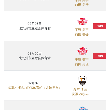
平野 美宇
前田 美優
02月05日
WIN
北九州市立総合体育館
平野 美宇
前田 美優
02月06日
WIN
北九州市立総合体育館
平野 美宇
前田 美優
02月07日
感謝と挑戦のTYK体育館（多治見市）
鈴木 李茄
安藤 みなみ