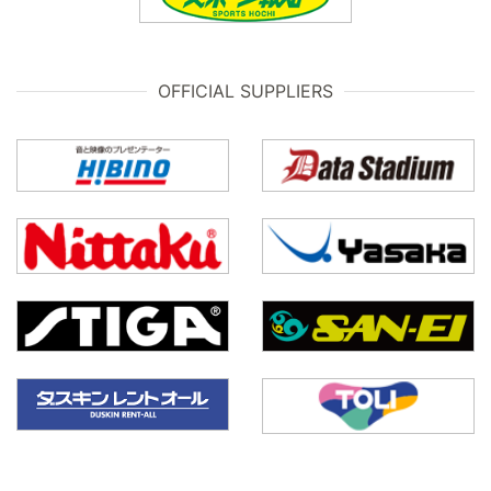
OFFICIAL SUPPLIERS