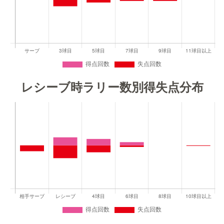
レシーブ時ラリー数別得失点分布