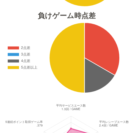
負けゲーム時点差