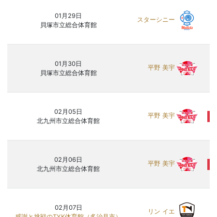
01月29日
スターシニー
貝塚市立総合体育館
01月30日
平野 美宇
貝塚市立総合体育館
02月05日
平野 美宇
北九州市立総合体育館
02月06日
平野 美宇
北九州市立総合体育館
02月07日
リン イエ
感謝と挑戦のTYK体育館（多治見市）