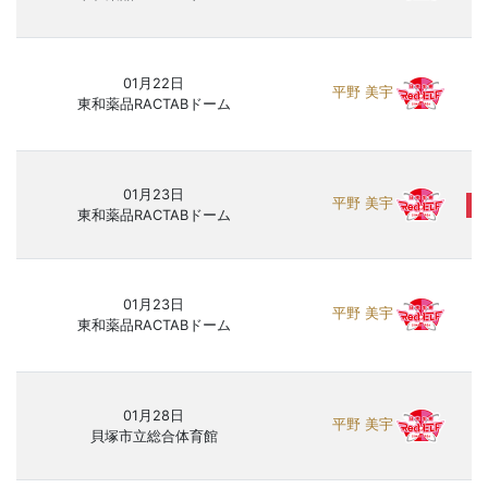
01月22日
平野 美宇
東和薬品RACTABドーム
01月23日
平野 美宇
東和薬品RACTABドーム
01月23日
平野 美宇
東和薬品RACTABドーム
01月28日
平野 美宇
貝塚市立総合体育館