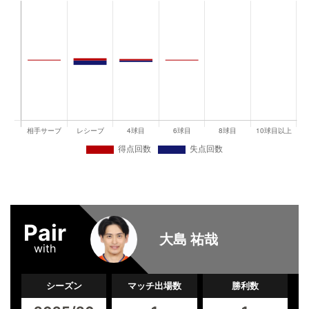
Pair
大島 祐哉
with
シーズン
マッチ出場数
勝利数