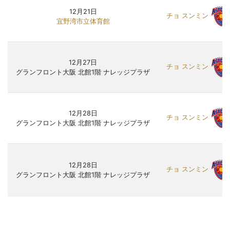
12月21日
チョ スンミン
宜野湾市立体育館
12月27日
チョ スンミン
グランフロント大阪 北館1階 ナレッジプラザ
12月28日
チョ スンミン
グランフロント大阪 北館1階 ナレッジプラザ
12月28日
チョ スンミン
グランフロント大阪 北館1階 ナレッジプラザ