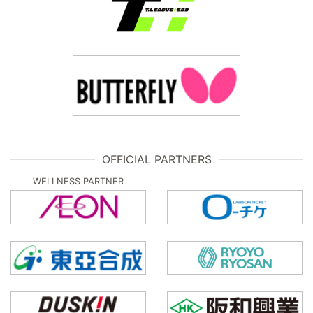
OFFICIAL PARTNERS
WELLNESS PARTNER