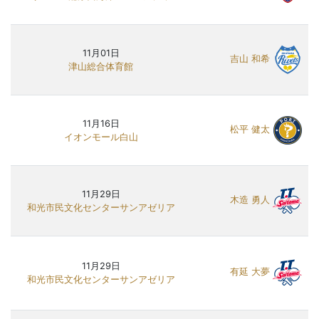
11月01日
吉山 和希
津山総合体育館
11月16日
松平 健太
イオンモール白山
11月29日
木造 勇人
和光市民文化センターサンアゼリア
11月29日
有延 大夢
和光市民文化センターサンアゼリア