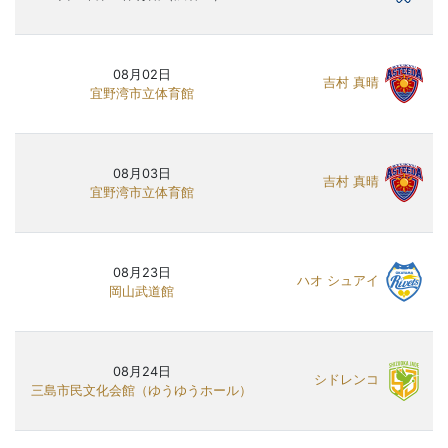
08月02日
吉村 真晴
宜野湾市立体育館
08月03日
吉村 真晴
宜野湾市立体育館
08月23日
ハオ シュアイ
岡山武道館
08月24日
シドレンコ
三島市民文化会館（ゆうゆうホール）