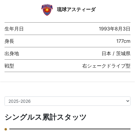
琉球アスティーダ
生年月日
1993年8月3日
身長
177cm
出身地
日本 / 茨城県
戦型
右シェークドライブ型
シングルス累計スタッツ