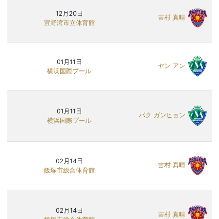
12月20日
吉村 真晴
宜野湾市立体育館
01月11日
ヤン アン
横浜国際プール
01月11日
パク ガンヒョン
横浜国際プール
02月14日
吉村 真晴
飯塚市総合体育館
02月14日
吉村 真晴