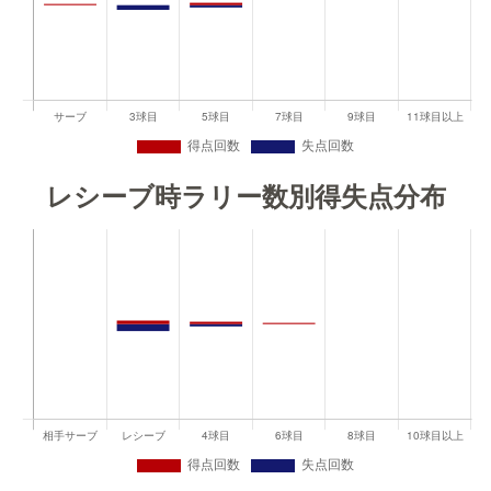
レシーブ時ラリー数別得失点分布