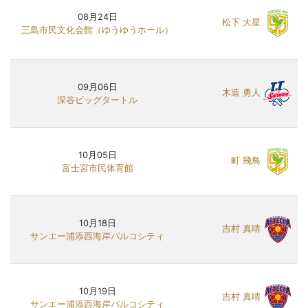
08月24日
松下 大星
三島市民文化会館（ゆうゆうホール）
09月06日
木造 勇人
深谷ビッグタートル
10月05日
町 飛鳥
富士宮市民体育館
10月18日
吉村 真晴
サンエー浦添西海岸パルコシティ
10月19日
吉村 真晴
サンエー浦添西海岸パルコシティ