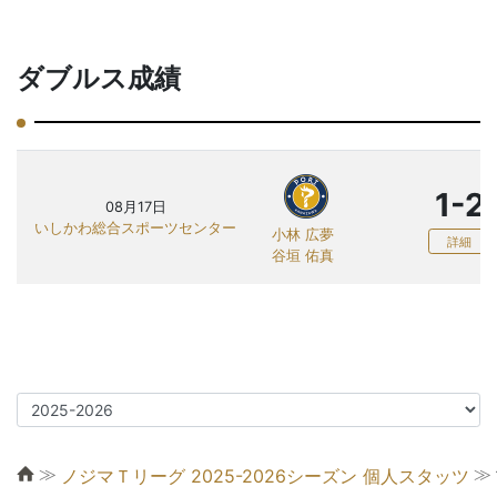
ダブルス成績
1-2
08月17日
いしかわ総合スポーツセンター
小林 広夢
詳細
谷垣 佑真
≫
≫
ノジマＴリーグ 2025-2026シーズン 個人スタッツ