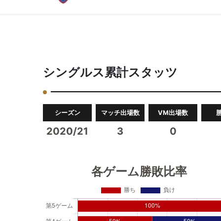
シングルス累計スタッツ
シーズン
マッチ出場数
VM出場数
2020/21
3
0
各ゲーム勝敗比率