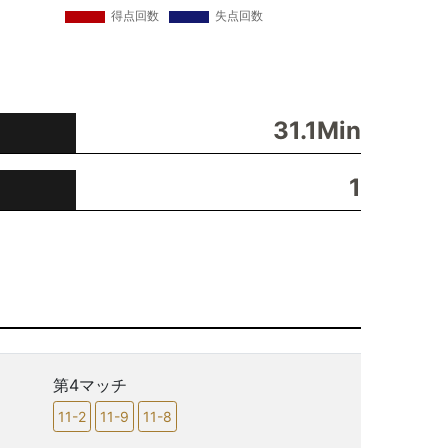
31.1Min
1
第4マッチ
11-2
11-9
11-8