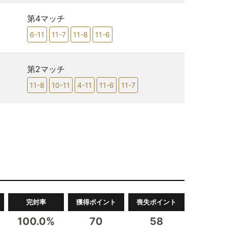
第4マッチ
6-11
11-7
11-8
11-6
第2マッチ
11-8
10-11
4-11
11-6
11-7
完封率
獲得ポイント
喪失ポイント
100.0%
70
58