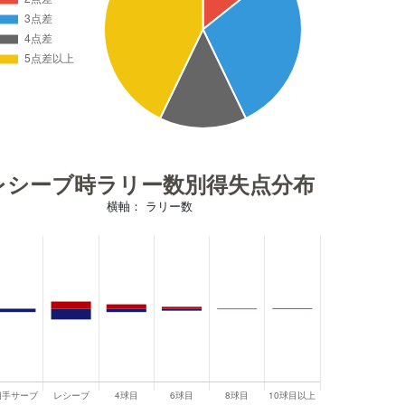
レシーブ時ラリー数別得失点分布
横軸： ラリー数