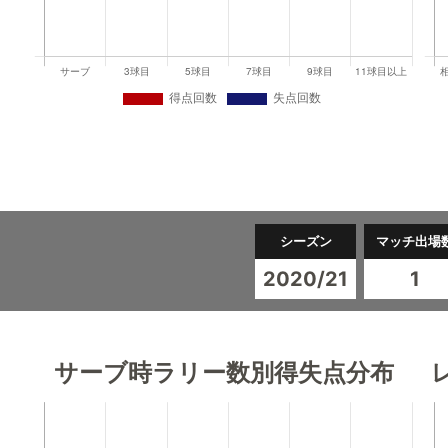
シーズン
マッチ出場
2020/21
1
サーブ時ラリー数別得失点分布