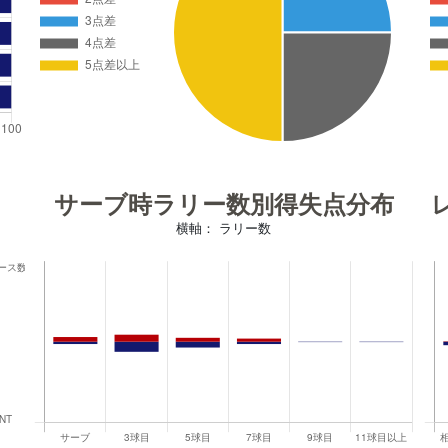
サーブ時ラリー数別得失点分布
横軸： ラリー数