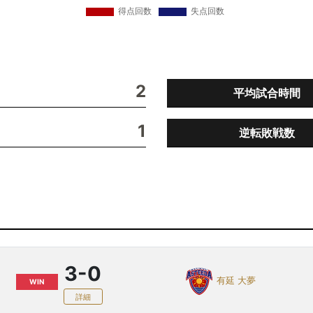
2
平均試合時間
1
逆転敗戦数
3-0
有延 大夢
WIN
詳細