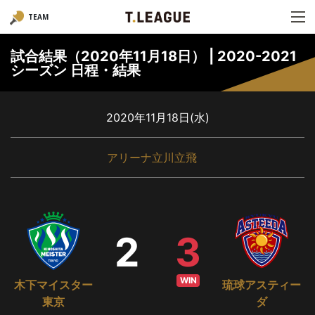
TEAM
試合結果（2020年11月18日） | 2020-2021
シーズン 日程・結果
2020年11月18日(水)
アリーナ立川立飛
2
3
WIN
木下マイスター
琉球アスティー
東京
ダ