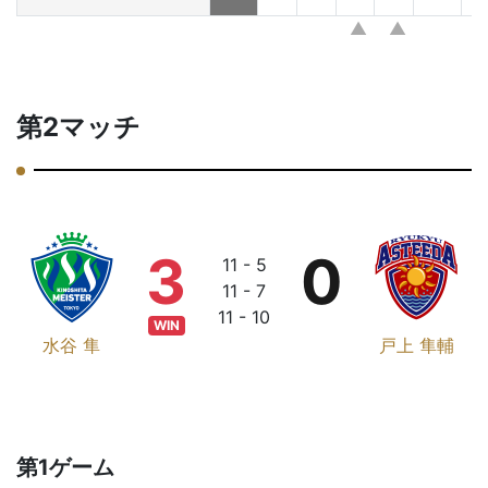
第2マッチ
3
0
11 - 5
11 - 7
11 - 10
WIN
水谷 隼
戸上 隼輔
第1ゲーム