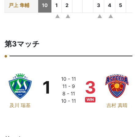
戸上 隼輔
10
1
2
3
4
5
第3マッチ
10 - 11
1
3
11 - 9
8 - 11
WIN
10 - 11
及川 瑞基
吉村 真晴