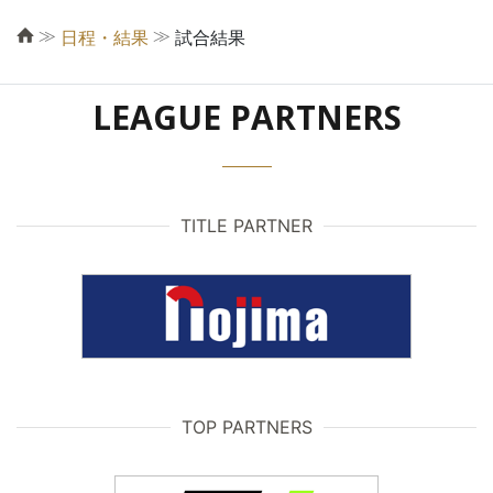
≫
≫
日程・結果
試合結果
LEAGUE PARTNERS
TITLE PARTNER
TOP PARTNERS