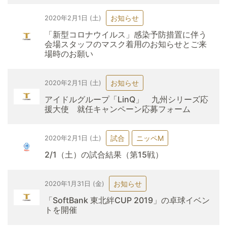
お知らせ
2020年2月1日 (土)
「新型コロナウイルス」感染予防措置に伴う
会場スタッフのマスク着用のお知らせとご来
場時のお願い
お知らせ
2020年2月1日 (土)
アイドルグループ「LinQ」 九州シリーズ応
援大使 就任キャンペーン応募フォーム
試合
ニッペM
2020年2月1日 (土)
2/1（土）の試合結果（第15戦）
お知らせ
2020年1月31日 (金)
「SoftBank 東北絆CUP 2019」の卓球イベン
トを開催