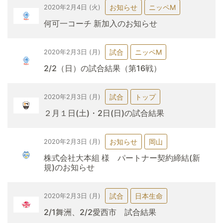
お知らせ
ニッペM
2020年2月4日 (火)
何可一コーチ 新加入のお知らせ
試合
ニッペM
2020年2月3日 (月)
2/2（日）の試合結果（第16戦）
試合
トップ
2020年2月3日 (月)
２月１日(土)・2日(日)の試合結果
お知らせ
岡山
2020年2月3日 (月)
株式会社大本組 様 パートナー契約締結(新
規)のお知らせ
試合
日本生命
2020年2月3日 (月)
2/1舞洲、2/2愛西市 試合結果