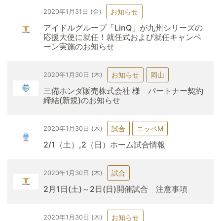
お知らせ
2020年1月31日 (金)
アイドルグループ「LinQ」が九州シリーズの
応援大使に就任！就任式および就任キャンペ
ーン実施のお知らせ
お知らせ
岡山
2020年1月30日 (木)
三備ホンダ販売株式会社 様 パートナー契約
締結(新規)のお知らせ
試合
ニッペM
2020年1月30日 (木)
2/1（土）,2（日）ホーム試合情報
試合
2020年1月30日 (木)
2月1日(土)～2日(日)開催試合 注意事項
お知らせ
2020年1月30日 (木)