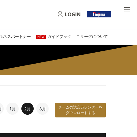
LOGIN
ルネスパートナー
ガイドブック
Ｔリーグについて
NEW
チームの試合カレンダーを
月
1月
2月
3月
ダウンロードする