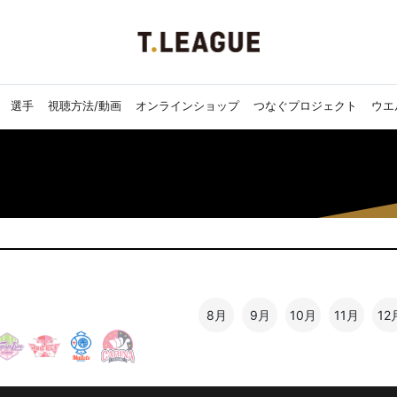
選手
視聴方法/動画
オンラインショップ
つなぐプロジェクト
ウエ
8月
9月
10月
11月
12