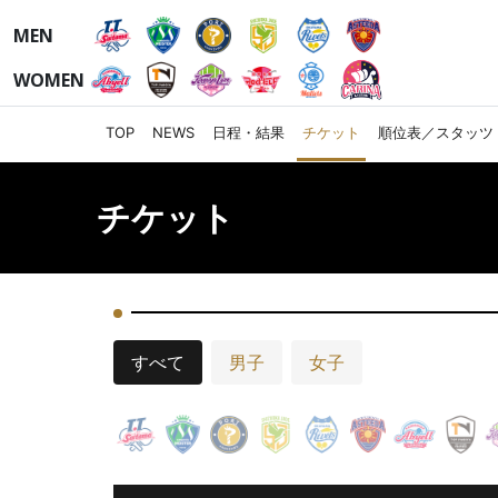
MEN
WOMEN
TOP
NEWS
日程・結果
チケット
順位表／スタッツ
チケット
すべて
男子
女子