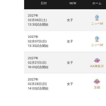
日付
M/W
ホーム
2027年

02月06日(土)

女子
ニッペM
2027年

02月07日(日)

女子
ニッペM
2027年

02月21日(日)

女子
KA神奈川
2027年

02月28日(日)

女子
京都