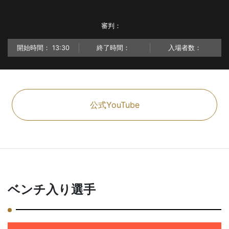
審判：
開始時間：
13:30
終了時間：
入場者数：
公式YouTube
ベンチ入り選手