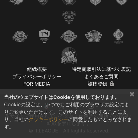
組織概要
特定商取引法に基づく表記
プライバシーポリシー
よくあるご質問
FOR MEDIA
競技登録
×
当社のウェブサイトはCookieを使用しております。
Cookieの設定は、いつでもご利用のブラウザの設定によ
りご変更いただけます。このサイトを利用することによ
本サイトで使用されている文章・画像等の無断での複製・
り、当社の
クッキーポリシー
に同意したものとみなされま
転載を禁止します。
す。
© T.LEAGUE All Rights Reserved.