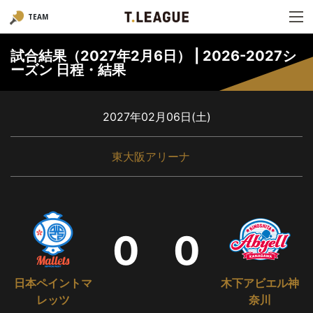
TEAM
試合結果（2027年2月6日） | 2026-2027シ
ーズン 日程・結果
2027年02月06日(土)
東大阪アリーナ
0
0
日本ペイントマ
木下アビエル神
レッツ
奈川