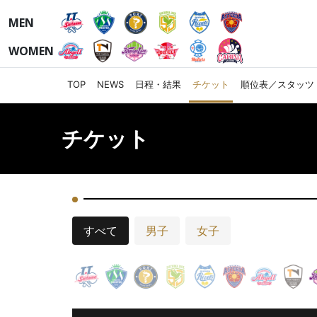
MEN
WOMEN
TOP
NEWS
日程・結果
チケット
順位表／スタッツ
チケット
すべて
男子
女子