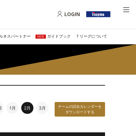
LOGIN
ルネスパートナー
ガイドブック
Ｔリーグについて
NEW
チームの試合カレンダーを
月
1月
2月
3月
ダウンロードする