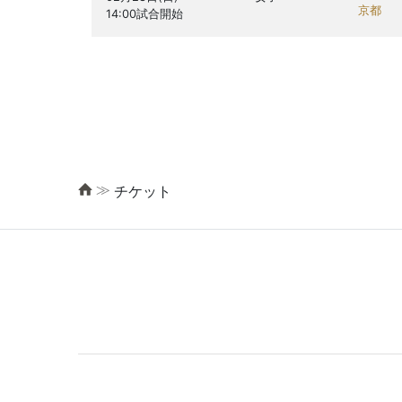
京都
≫
チケット