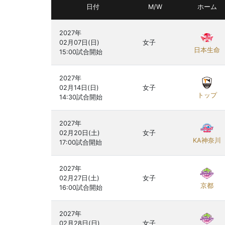
日付
M/W
ホーム
2027年

02月07日(日)

女子
日本生命
2027年

02月14日(日)

女子
トップ
2027年

02月20日(土)

女子
KA神奈川
2027年

02月27日(土)

女子
京都
2027年

02月28日(日)

女子