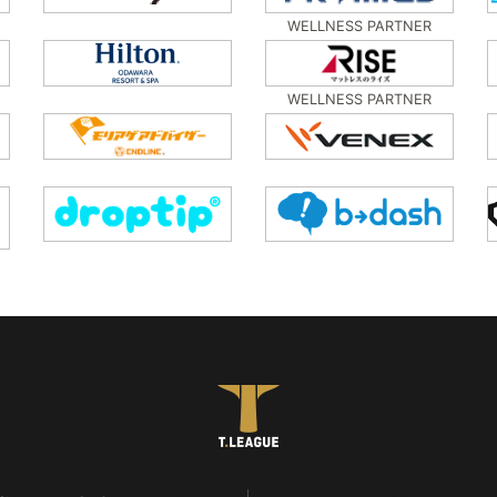
WELLNESS PARTNER
WELLNESS PARTNER