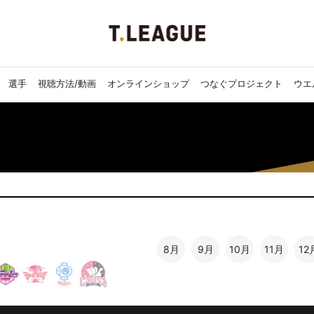
選手
視聴方法/動画
オンラインショップ
つなぐプロジェクト
ウエ
8月
9月
10月
11月
12