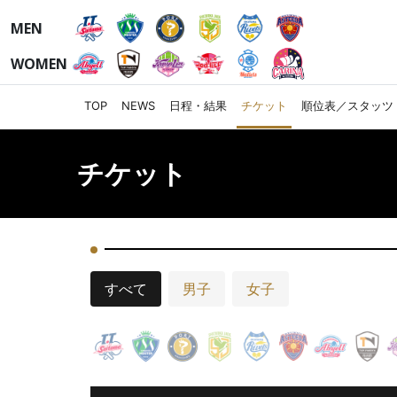
MEN
WOMEN
TOP
NEWS
日程・結果
チケット
順位表／スタッツ
チケット
すべて
男子
女子