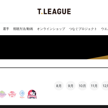
選手
視聴方法/動画
オンラインショップ
つなぐプロジェクト
ウエ
8月
9月
10月
11月
12