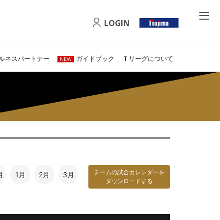
LOGIN
ルネスパートナー
ガイドブック
Ｔリーグについて
NEW
チームの試合カレンダーを
月
1月
2月
3月
ダウンロードする