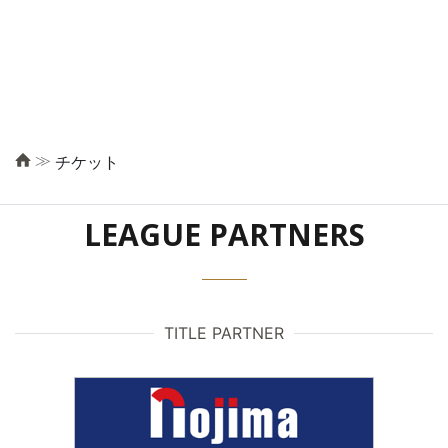
≫
チケット
LEAGUE PARTNERS
TITLE PARTNER