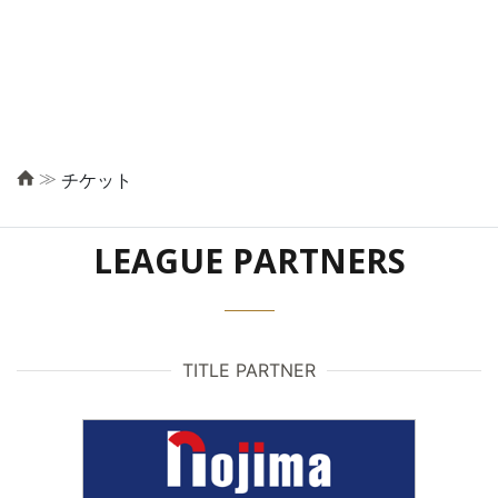
≫
チケット
LEAGUE PARTNERS
TITLE PARTNER