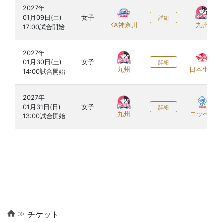
2027年

01月09日(土)

女子
詳細
KA神奈川
九州
2027年

01月30日(土)

女子
詳細
九州
日本生命
2027年

01月31日(日)

女子
詳細
九州
ニッペM
≫
チケット