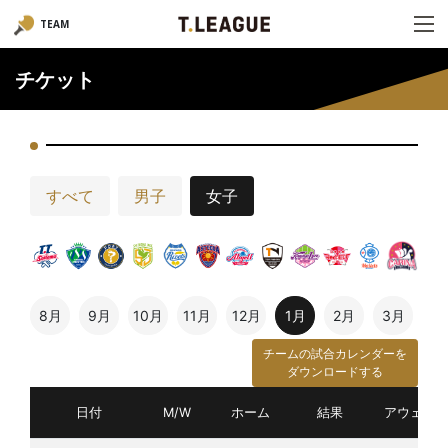
TEAM
チケット
すべて
男子
女子
8月
9月
10月
11月
12月
1月
2月
3月
チームの試合カレンダーを
ダウンロードする
日付
M/W
ホーム
結果
アウェイ