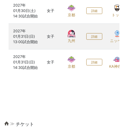
2027年

01月30日(土)

女子
詳細
京都
トップ
2027年

01月31日(日)

女子
詳細
九州
ニッペM
2027年

01月31日(日)

女子
詳細
京都
KA神奈川
≫
チケット