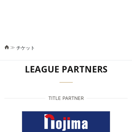
≫
チケット
LEAGUE PARTNERS
TITLE PARTNER