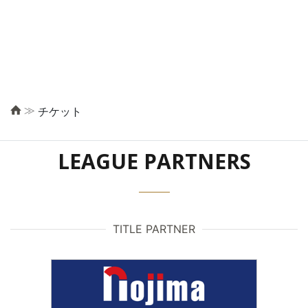
≫
チケット
LEAGUE PARTNERS
TITLE PARTNER