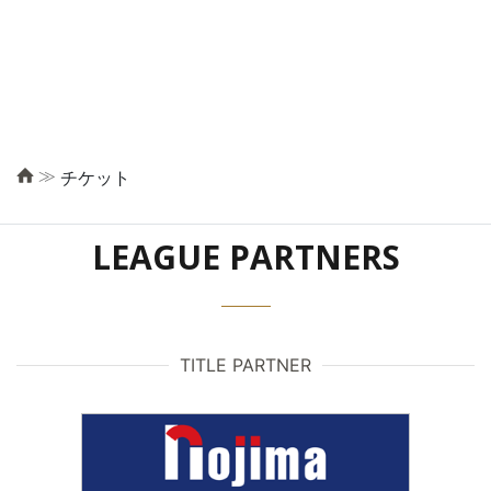
≫
チケット
LEAGUE PARTNERS
TITLE PARTNER