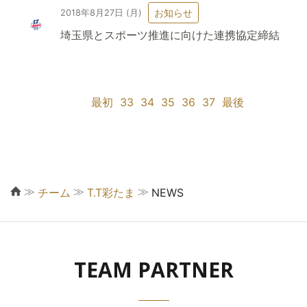
お知らせ
2018年8月27日 (月)
埼玉県とスポーツ推進に向けた連携協定締結
最初
33
34
35
36
37
最後
≫
≫
≫
チーム
T.T彩たま
NEWS
TEAM PARTNER