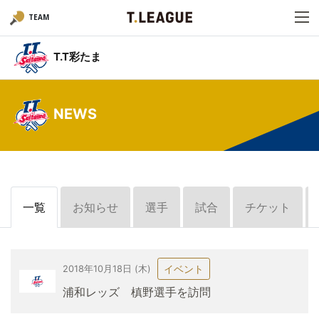
TEAM
T.T彩たま
NEWS
一覧
お知らせ
選手
試合
チケット
イベント
2018年10月18日 (木)
浦和レッズ 槙野選手を訪問