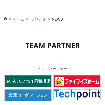
≫
≫
≫
チーム
T.T彩たま
NEWS
TEAM PARTNER
トップパートナー