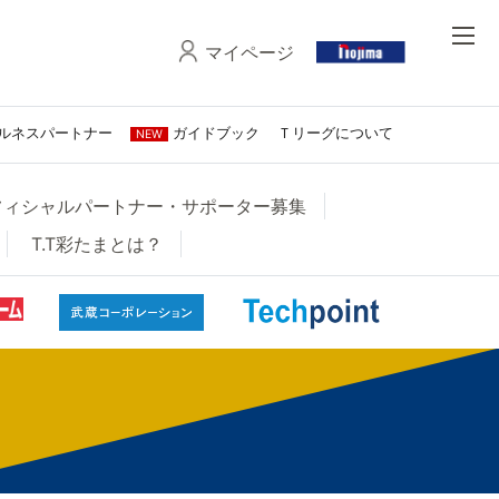
マイページ
ルネスパートナー
ガイドブック
Ｔリーグについて
NEW
オフィシャルパートナー・サポーター募集
T.T彩たまとは？