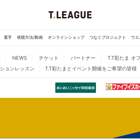
選手
視聴方法/動画
オンラインショップ
つなぐプロジェクト
ウエ
手
NEWS
チケット
パートナー
T.T彩たま 
ーションレッスン
T.T彩たまとイベント開催をご希望の皆様