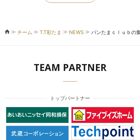
≫
≫
≫
≫
チーム
T.T彩たま
NEWS
パンたまｃｌｕｂの
TEAM PARTNER
トップパートナー