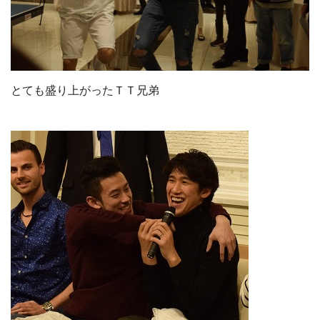
とても盛り上がったＴＴ兄弟