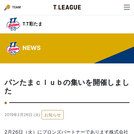
TEAM
T.T彩たま
NEWS
パンたまｃｌｕｂの集いを開催しまし
た
お知らせ
2019年2月26日 (火)
2月26日（火）にブロンズパートナーであります株式会社