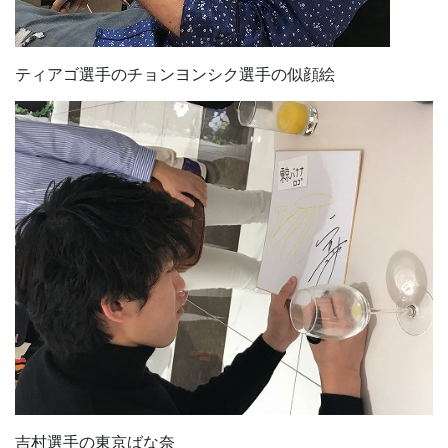
ティアゴ選手のチョンヨンシク選手の似顔絵
吉村選手の東京ばな奈