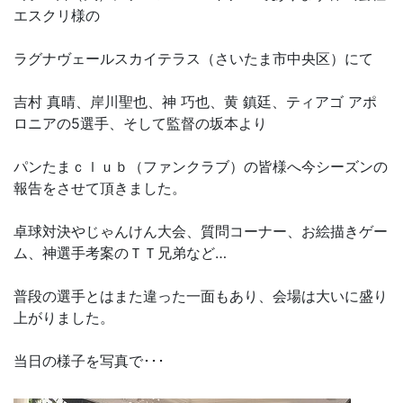
エスクリ様の
ラグナヴェールスカイテラス（さいたま市中央区）にて
吉村 真晴、岸川聖也、神 巧也、黄 鎮廷、ティアゴ アポ
ロニアの5選手、そして監督の坂本より
パンたまｃｌｕｂ（ファンクラブ）の皆様へ今シーズンの
報告をさせて頂きました。
卓球対決やじゃんけん大会、質問コーナー、お絵描きゲー
ム、神選手考案のＴＴ兄弟など…
普段の選手とはまた違った一面もあり、会場は大いに盛り
上がりました。
当日の様子を写真で･･･