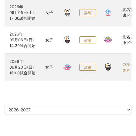
2026年

北名古
09月05日(土)

女子
詳細
康ドー
2026年

北名古
09月06日(日)

女子
詳細
康ドー
2026年

カルッ
09月20日(日)

女子
詳細
さき