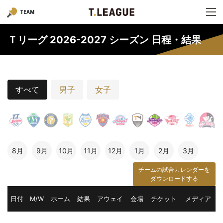
TEAM
Ｔリーグ 2026-2027 シーズン 日程・結果
すべて
男子
女子
8月
9月
10月
11月
12月
1月
2月
3月
チームの試合カレンダーを
ダウンロードする
日付
M/W
ホーム
結果
アウェイ
会場
チケット
メディア