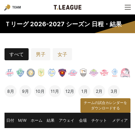
TEAM
Ｔリーグ 2026-2027 シーズン 日程・結果
すべて
男子
女子
8月
9月
10月
11月
12月
1月
2月
3月
チームの試合カレンダーを
ダウンロードする
日付
M/W
ホーム
結果
アウェイ
会場
チケット
メディア