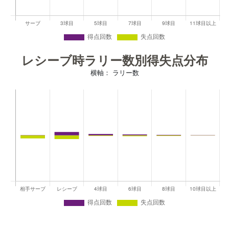
レシーブ時ラリー数別得失点分布
横軸： ラリー数