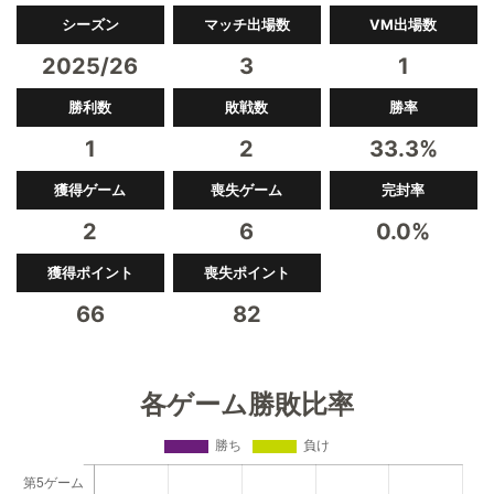
シーズン
マッチ出場数
VM出場数
2025/26
3
1
勝利数
敗戦数
勝率
1
2
33.3%
獲得ゲーム
喪失ゲーム
完封率
2
6
0.0%
獲得ポイント
喪失ポイント
66
82
各ゲーム勝敗比率