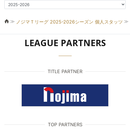
≫
≫
ノジマＴリーグ 2025-2026シーズン 個人スタッツ
LEAGUE PARTNERS
TITLE PARTNER
TOP PARTNERS