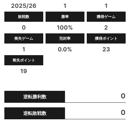
2025/26
1
1
敗戦数
勝率
獲得ゲーム
0
100%
2
喪失ゲーム
完封率
獲得ポイント
1
0.0%
23
喪失ポイント
19
0
逆転勝利数
0
逆転敗戦数