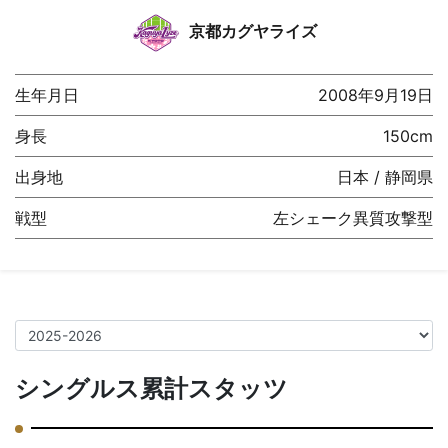
京都カグヤライズ
生年月日
2008年9月19日
身長
150cm
出身地
日本 / 静岡県
戦型
左シェーク異質攻撃型
シングルス累計スタッツ