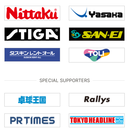
SPECIAL SUPPORTERS