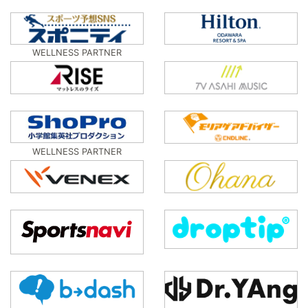
WELLNESS PARTNER
WELLNESS PARTNER