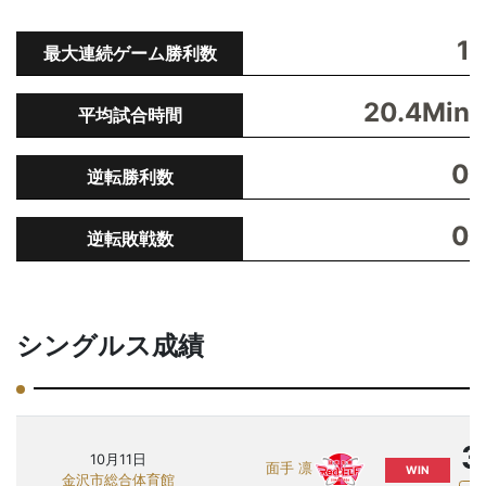
1
最大連続ゲーム勝利数
20.4Min
平均試合時間
0
逆転勝利数
0
逆転敗戦数
シングルス成績
3
10月11日
面手 凛
WIN
金沢市総合体育館