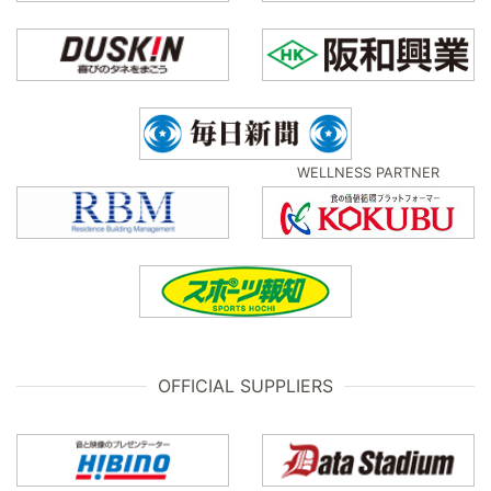
WELLNESS PARTNER
OFFICIAL SUPPLIERS