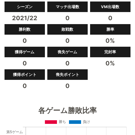
シーズン
マッチ出場数
VM出場数
2021/22
0
0
勝利数
敗戦数
勝率
0
0
0%
獲得ゲーム
喪失ゲーム
完封率
0
0
0%
獲得ポイント
喪失ポイント
0
0
各ゲーム勝敗比率