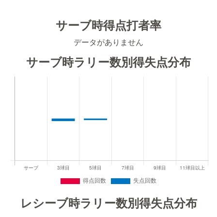
サーブ時得点打者率
データがありません
サーブ時ラリー数別得失点分布
レシーブ時ラリー数別得失点分布