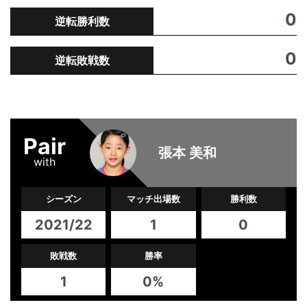
0
逆転勝利数
0
逆転敗戦数
Pair
張本 美和
with
シーズン
マッチ出場数
勝利数
2021/22
1
0
敗戦数
勝率
1
0%