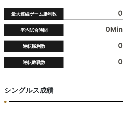
0
最大連続ゲーム勝利数
0Min
平均試合時間
0
逆転勝利数
0
逆転敗戦数
シングルス成績