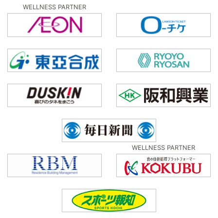
WELLNESS PARTNER
WELLNESS PARTNER