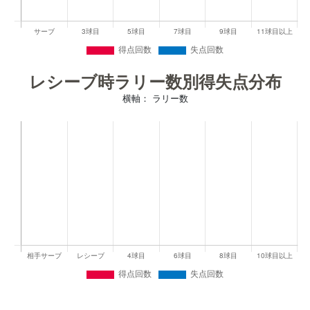
レシーブ時ラリー数別得失点分布
横軸： ラリー数