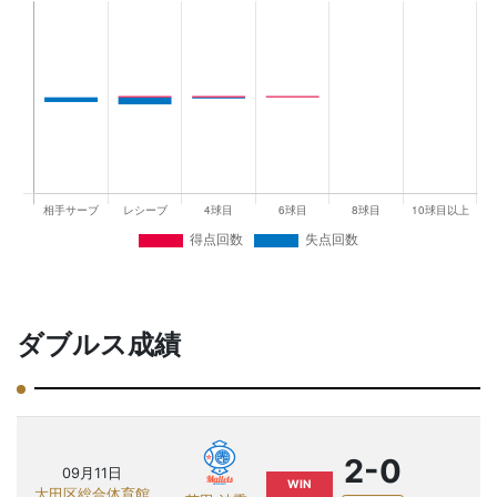
ダブルス成績
2-0
09月11日
WIN
大田区総合体育館