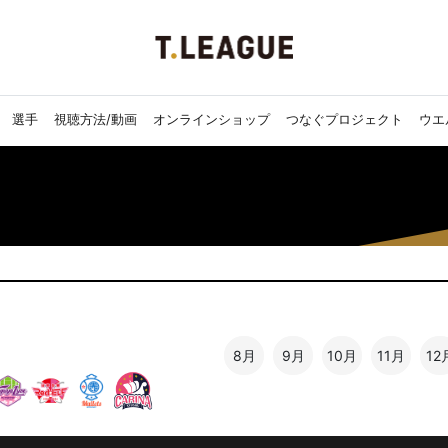
選手
視聴方法/動画
オンラインショップ
つなぐプロジェクト
ウエ
8月
9月
10月
11月
12