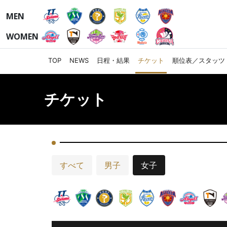
MEN
WOMEN
TOP
NEWS
日程・結果
チケット
順位表／スタッツ
チケット
すべて
男子
女子