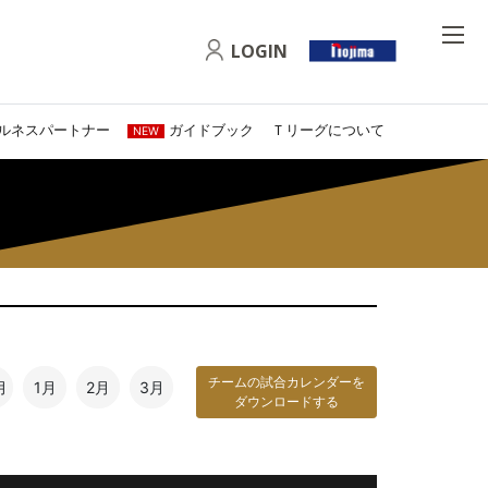
LOGIN
ルネスパートナー
ガイドブック
Ｔリーグについて
NEW
チームの試合カレンダーを
月
1月
2月
3月
ダウンロードする