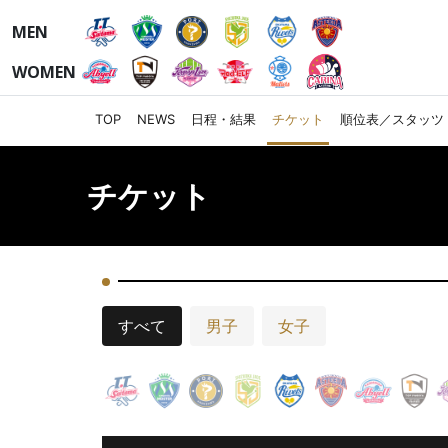
MEN
WOMEN
TOP
NEWS
日程・結果
チケット
順位表／スタッツ
チケット
すべて
男子
女子