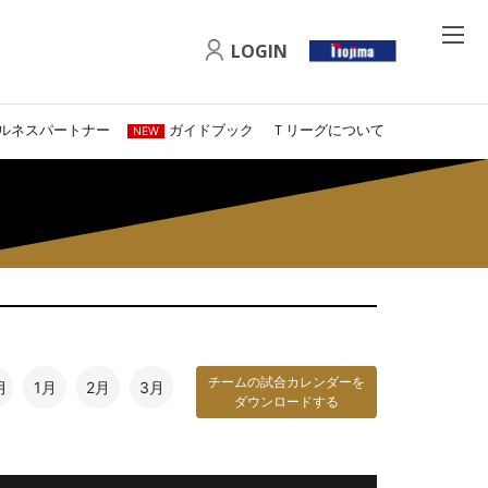
LOGIN
ルネスパートナー
ガイドブック
Ｔリーグについて
NEW
チームの試合カレンダーを
月
1月
2月
3月
ダウンロードする