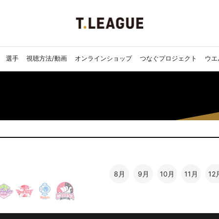
選手
視聴方法/動画
オンラインショップ
つなぐプロジェクト
ウエ
8月
9月
10月
11月
12