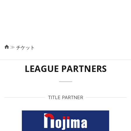
≫
チケット
LEAGUE PARTNERS
TITLE PARTNER