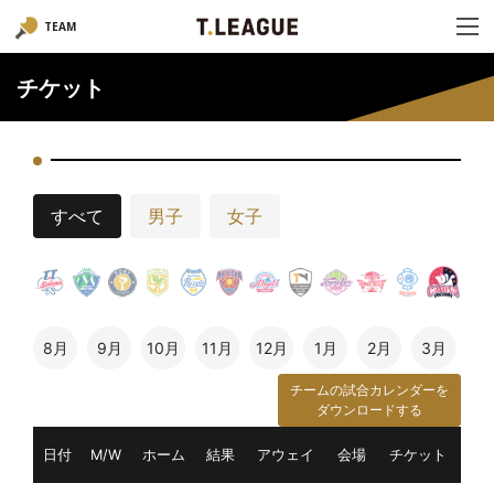
TEAM
チケット
すべて
男子
女子
8月
9月
10月
11月
12月
1月
2月
3月
チームの試合カレンダーを
ダウンロードする
日付
M/W
ホーム
結果
アウェイ
会場
チケット