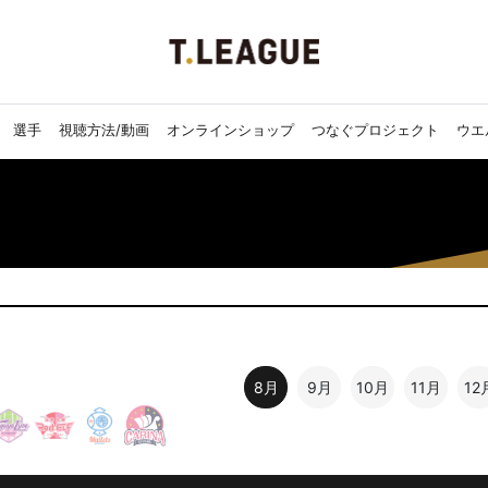
選手
視聴方法/動画
オンラインショップ
つなぐプロジェクト
ウエ
8月
9月
10月
11月
12