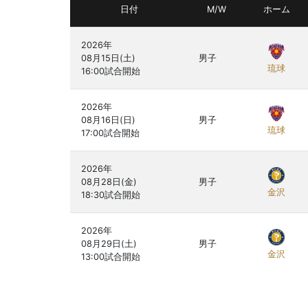
日付
M/W
ホーム
2026年

08月15日(土)

男子
琉球
2026年

08月16日(日)

男子
琉球
2026年

08月28日(金)

男子
金沢
2026年

08月29日(土)

男子
金沢