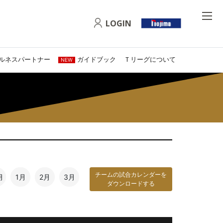
LOGIN
ルネスパートナー
ガイドブック
Ｔリーグについて
NEW
チームの試合カレンダーを
月
1月
2月
3月
ダウンロードする