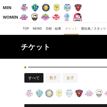
MEN
WOMEN
TOP
NEWS
日程・結果
チケット
順位表／スタッツ
チケット
すべて
男子
女子