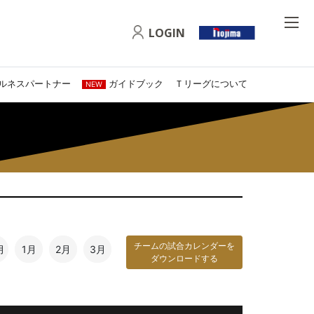
LOGIN
ルネスパートナー
ガイドブック
Ｔリーグについて
NEW
チームの試合カレンダーを
月
1月
2月
3月
ダウンロードする