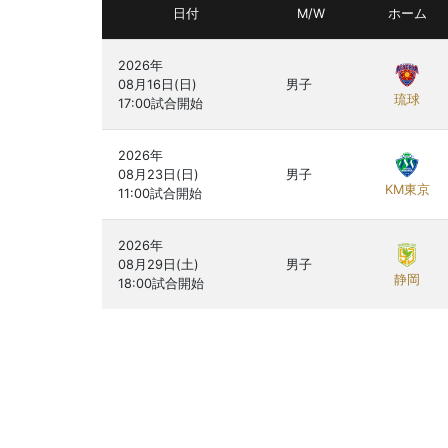
日付
M/W
ホーム
2026年

08月16日(日)

男子
琉球
2026年

08月23日(日)

男子
KM東京
2026年

08月29日(土)

男子
静岡