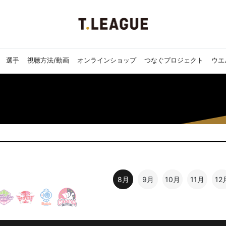
選手
視聴方法/動画
オンラインショップ
つなぐプロジェクト
ウエ
8月
9月
10月
11月
12