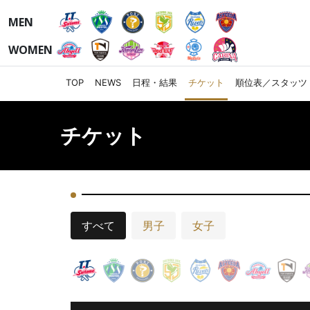
MEN
WOMEN
TOP
NEWS
日程・結果
チケット
順位表／スタッツ
チケット
すべて
男子
女子