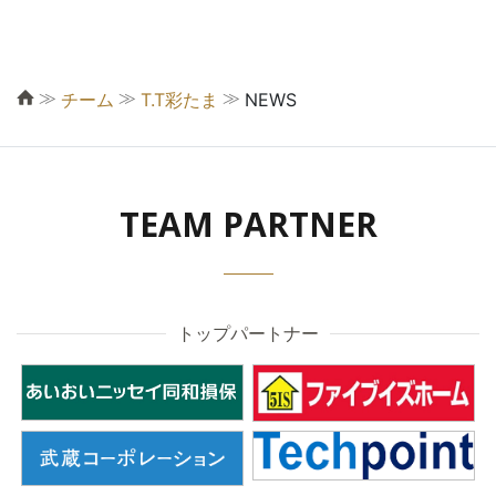
≫
≫
≫
チーム
T.T彩たま
NEWS
TEAM PARTNER
トップパートナー