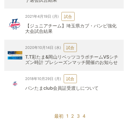
予選会試合結果
試合
2021年4月19日 (月)
【ジュニアチーム】埼玉県カブ・バンビ強化
大会試合結果
試合
2020年10月14日 (水)
T.T彩たま&岡山リベッツコラボチームVSシチ
ズン時計 プレシーズンマッチ開催のお知らせ
試合
2018年10月29日 (月)
パンたまclub会員証受渡しについて
最初
1
2
3
4