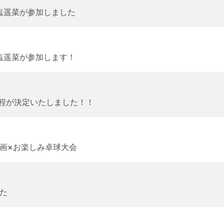
塩遥菜が参加しました
塩遥菜が参加します！
日程が決定いたしました！！
画×お楽しみ卓球大会
た