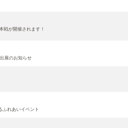
球本戦が開催されます！
出展のお知らせ
るふれあいイベント