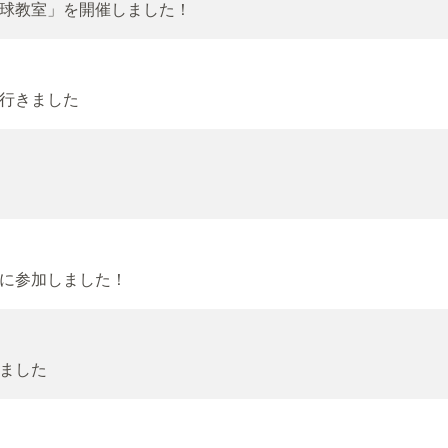
球教室」を開催しました！
行きました
に参加しました！
ました