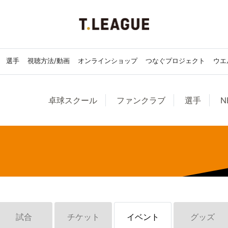
選手
視聴方法/動画
オンラインショップ
つなぐプロジェクト
ウエ
卓球スクール
ファンクラブ
選手
N
試合
チケット
イベント
グッズ