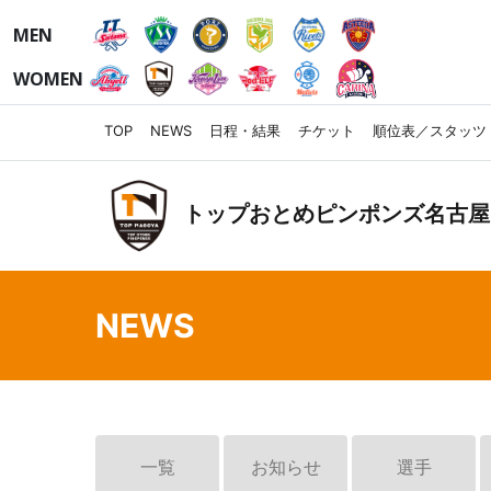
MEN
WOMEN
TOP
NEWS
日程・結果
チケット
順位表／スタッツ
トップおとめピンポンズ名古屋
NEWS
一覧
お知らせ
選手