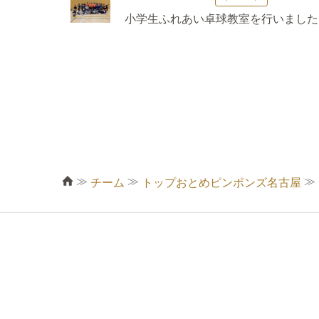
小学生ふれあい卓球教室を行いました
≫
≫
≫
チーム
トップおとめピンポンズ名古屋