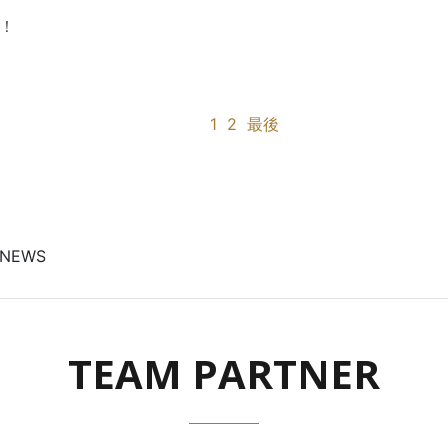
！
1
2
最後
NEWS
TEAM PARTNER