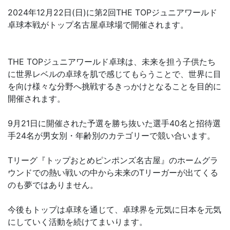
2024年12月22日(日)に第2回THE TOPジュニアワールド
卓球本戦がトップ名古屋卓球場で開催されます。
THE TOPジュニアワールド卓球は、未来を担う子供たち
に世界レベルの卓球を肌で感じてもらうことで、世界に目
を向け様々な分野へ挑戦するきっかけとなることを目的に
開催されます。
9月21日に開催された予選を勝ち抜いた選手40名と招待選
手24名が男女別・年齢別のカテゴリーで競い合います。
Tリーグ『トップおとめピンポンズ名古屋』のホームグラ
ウンドでの熱い戦いの中から未来のTリーガーが出てくる
のも夢ではありません。
今後もトップは卓球を通じて、卓球界を元気に日本を元気
にしていく活動を続けてまいります。