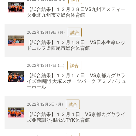
【試合結果】１２月２８日VS九州アスティー
ダ＠北九州市立総合体育館
試合
2022年12月19日 (月)
【試合結果】１２月１８日 VS日本生命レッ
ドエルフ＠西尾市総合体育館
試合
2022年12月17日 (土)
【試合結果】１２月１７日 VS京都カグヤラ
イズ＠鳴門 大塚スポーツパーク アミノバリュ
ーホール
試合
2022年12月5日 (月)
【試合結果】１２月４日 VS京都カグヤライ
ズ＠感謝と挑戦のTYK体育館