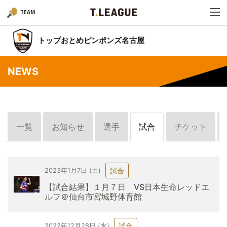
TEAM
トップおとめピンポンズ名古屋
NEWS
一覧
お知らせ
選手
試合
チケット
試合
2023年1月7日 (土)
【試合結果】１月７日 VS日本生命レッドエ
ルフ＠仙台市宮城野体育館
試合
2022年12月28日 (水)