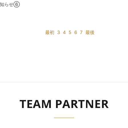
お知らせ⑥
最初
3
4
5
6
7
最後
TEAM PARTNER