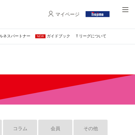
マイページ
ルネスパートナー
ガイドブック
Ｔリーグについて
NEW
コラム
会員
その他