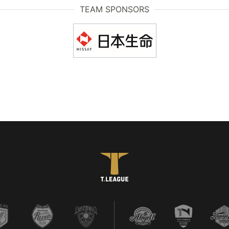
TEAM SPONSORS