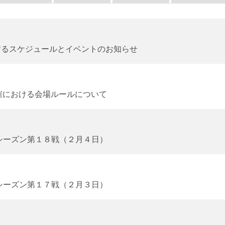
に関するスケジュールとイベントのお知らせ
開催における会場ルールについて
ーシーズン第１８戦（２月４日）
ーシーズン第１７戦（２月３日）