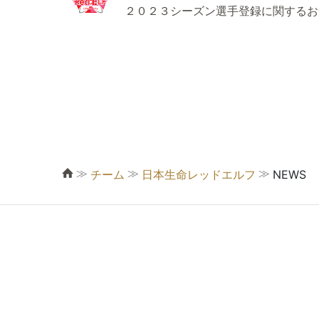
２０２３シーズン選手登録に関する
≫
≫
≫
チーム
日本生命レッドエルフ
NEWS