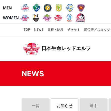
MEN
WOMEN
TOP
NEWS
日程・結果
チケット
順位表／スタッツ
日本生命レッドエルフ
NEWS
一覧
お知らせ
選手