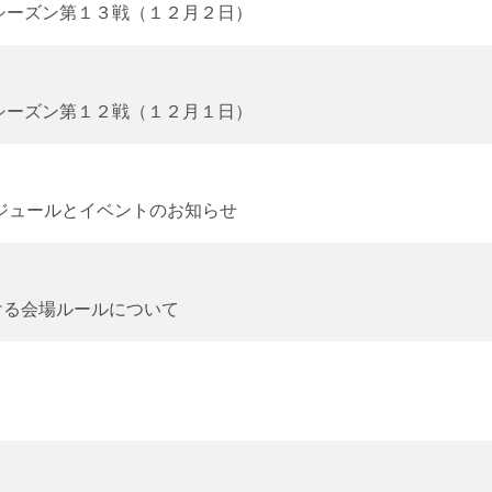
ラーシーズン第１３戦（１２月２日）
ラーシーズン第１２戦（１２月１日）
スケジュールとイベントのお知らせ
ける会場ルールについて