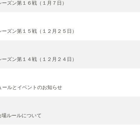
ーシーズン第１６戦（１月７日）
ラーシーズン第１５戦（１２月２５日）
ラーシーズン第１４戦（１２月２４日）
ジュールとイベントのお知らせ
会場ルールについて