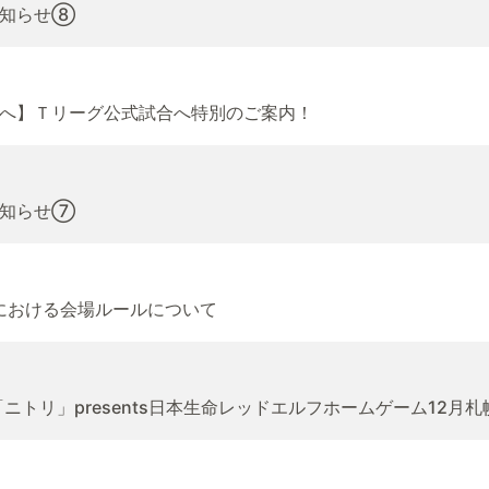
お知らせ⑧
へ】Ｔリーグ公式試合へ特別のご案内！
お知らせ⑦
催における会場ルールについて
ン 「ニトリ」presents日本生命レッドエルフホームゲーム1