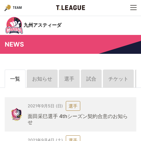
TEAM
九州アスティーダ
NEWS
一覧
お知らせ
選手
試合
チケット
選手
2021年9月5日 (日)
面田采巳選手 4thシーズン契約合意のお知ら
せ
選手
2021年9月4日 (土)