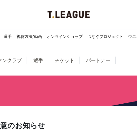
選手
視聴方法/動画
オンラインショップ
つなぐプロジェクト
ウエ
ァンクラブ
選手
チケット
パートナー
合意のお知らせ