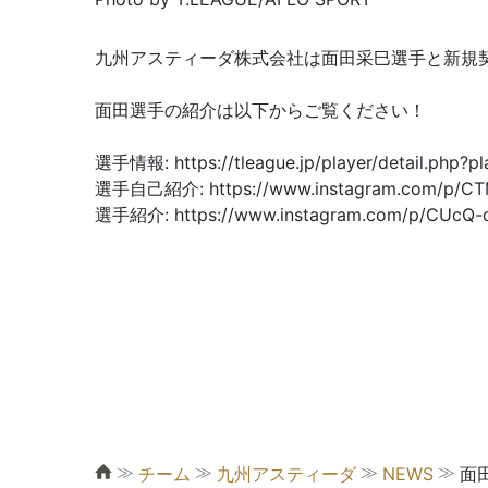
九州アスティーダ株式会社は面田采巳選手と新規
面田選手の紹介は以下からご覧ください！
選手情報: https://tleague.jp/player/detail.php?
選手自己紹介: https://www.instagram.com/p/CTMc
選手紹介: https://www.instagram.com/p/CUcQ-q
≫
≫
≫
≫
チーム
九州アスティーダ
NEWS
面