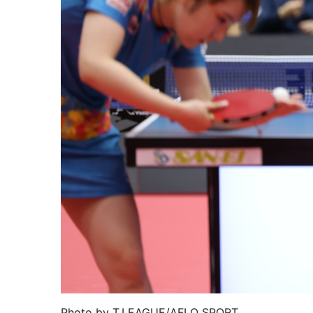
Photo by T.LEAGUE/AFLO SPORT