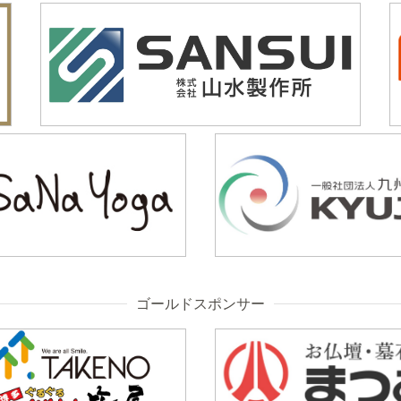
ゴールドスポンサー