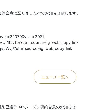
契約合意に至りましたのでお知らせ致します。
player=30079&year=2021
T1fLyTo/?utm_source=ig_web_copy_link
vLWvj/?utm_source=ig_web_copy_link
ニュース一覧へ
田采巳選手 4thシーズン契約合意のお知らせ