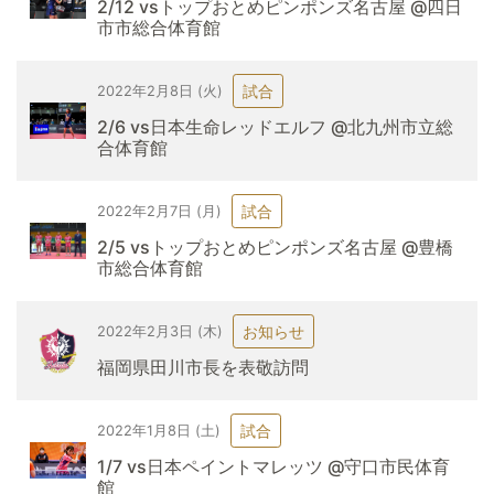
2/12 vsトップおとめピンポンズ名古屋 @四日
市市総合体育館
試合
2022年2月8日 (火)
2/6 vs日本生命レッドエルフ @北九州市立総
合体育館
試合
2022年2月7日 (月)
2/5 vsトップおとめピンポンズ名古屋 @豊橋
市総合体育館
お知らせ
2022年2月3日 (木)
福岡県田川市長を表敬訪問
試合
2022年1月8日 (土)
1/7 vs日本ペイントマレッツ @守口市民体育
館