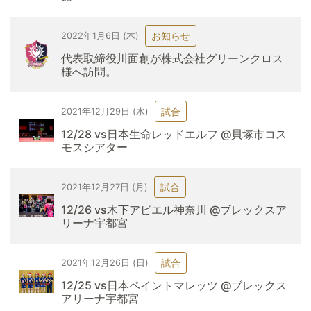
お知らせ
2022年1月6日 (木)
代表取締役川面創が株式会社グリーンクロス
様へ訪問。
試合
2021年12月29日 (水)
12/28 vs日本生命レッドエルフ @貝塚市コス
モスシアター
試合
2021年12月27日 (月)
12/26 vs木下アビエル神奈川 @ブレックスア
リーナ宇都宮
試合
2021年12月26日 (日)
12/25 vs日本ペイントマレッツ @ブレックス
アリーナ宇都宮