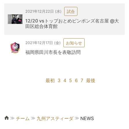
試合
2021年12月22日 (水)
12/20 vsトップおとめピンポンズ名古屋 @大
田区総合体育館
お知らせ
2021年12月17日 (金)
福岡県田川市長を表敬訪問
最初
3
4
5
6
7
最後
≫
≫
≫
チーム
九州アスティーダ
NEWS