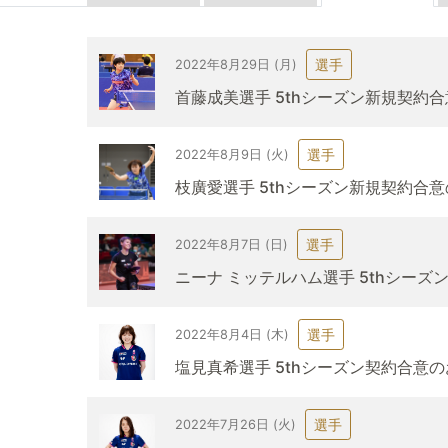
選手
2022年8月29日 (月)
首藤成美選手 5thシーズン新規契約
選手
2022年8月9日 (火)
枝廣愛選手 5thシーズン新規契約合
選手
2022年8月7日 (日)
ニーナ ミッテルハム選手 5thシー
選手
2022年8月4日 (木)
塩見真希選手 5thシーズン契約合意
選手
2022年7月26日 (火)