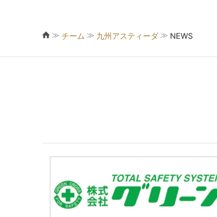
≫
≫
≫
チーム
九州アスティーダ
NEWS