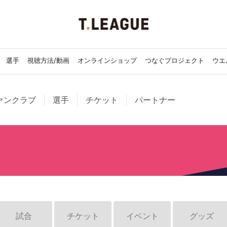
選手
視聴方法/動画
オンラインショップ
つなぐプロジェクト
ウエ
ァンクラブ
選手
チケット
パートナー
試合
チケット
イベント
グッズ