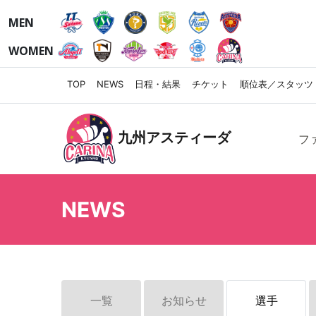
MEN
WOMEN
TOP
NEWS
日程・結果
チケット
順位表／スタッツ
九州アスティーダ
フ
NEWS
一覧
お知らせ
選手