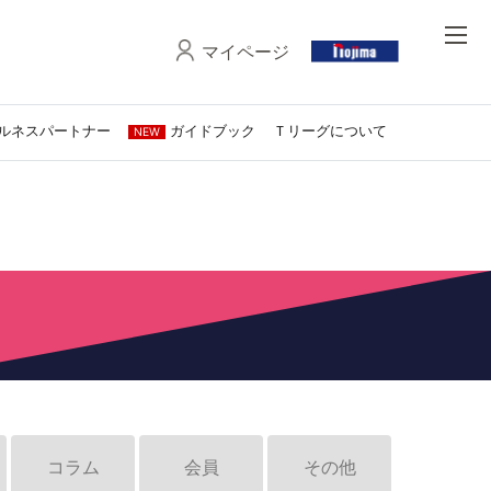
マイページ
ルネスパートナー
ガイドブック
Ｔリーグについて
NEW
コラム
会員
その他