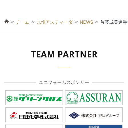
≫
≫
≫
≫
チーム
九州アスティーダ
NEWS
首藤成美選手
TEAM PARTNER
ユニフォームスポンサー