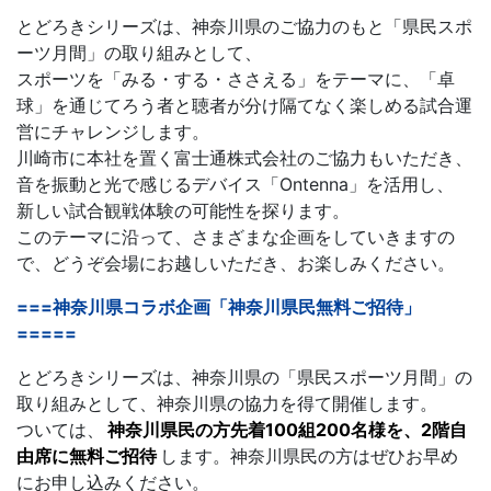
とどろきシリーズは、神奈川県のご協力のもと「県民スポ
ーツ月間」の取り組みとして、
スポーツを「みる・する・ささえる」をテーマに、「卓
球」を通じてろう者と聴者が分け隔てなく楽しめる試合運
営にチャレンジします。
川崎市に本社を置く富士通株式会社のご協力もいただき、
音を振動と光で感じるデバイス「Ontenna」を活用し、
新しい試合観戦体験の可能性を探ります。
このテーマに沿って、さまざまな企画をしていきますの
で、どうぞ会場にお越しいただき、お楽しみください。
===神奈川県コラボ企画「神奈川県民無料ご招待」
=====
とどろきシリーズは、神奈川県の「県民スポーツ月間」の
取り組みとして、神奈川県の協力を得て開催します。
ついては、
神奈川県民の方先着100組200名様を、2階自
由席に無料ご招待
します。神奈川県民の方はぜひお早め
にお申し込みください。