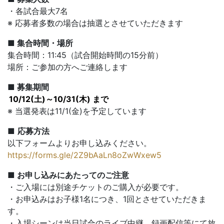
・各試合最大7名
※ 応募者多数の場合は抽選とさせていただきます
■ 集合時間・場所
集合時間：11:45（試合開始時間の15分前）
場所：ご参加の方へご連絡します
■ 募集期間
10/12(土)～10/31(木) まで
※ 当選発表は11/1(金)を予定しています
■
応募方法
以下フォームよりお申し込みください。
https://forms.gle/2Z9bAaLn8oZwWxew5
■ お申し込みにあたってのご注意
・ご入場には別途チケットのご購入が必要です。
・お申込みはお子様1名につき、1回とさせていただきま
す。
・入場シーンは当日試合のライブ中継、録画配信等にて放