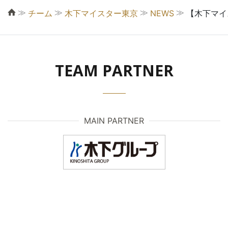
≫
≫
≫
≫
チーム
木下マイスター東京
NEWS
【木下マイ
TEAM PARTNER
MAIN PARTNER