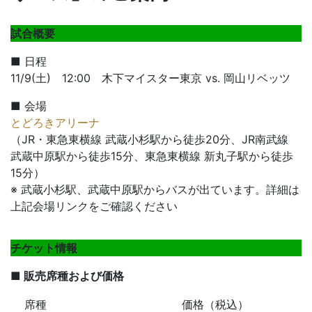
試合概要
■ 日程
11/9(土) 12:00 木下マイスター東京 vs. 岡山リベッツ
■ 会場
とどろきアリーナ
（JR・東急東横線 武蔵小杉駅から徒歩20分、JR南武線
武蔵中原駅から徒歩15分、東急東横線 新丸子駅から徒歩
15分）
※ 武蔵小杉駅、武蔵中原駅からバスが出ています。詳細は
上記会場リンクをご確認ください
チケット情報
■ 販売席種および価格
席種
価格（税込）