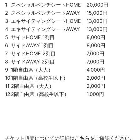
1
スペシャルベンチシートHOME
20,000円
2
スペシャルベンチシートAWAY
15,000円
3
エキサイティングシートHOME
13,000円
4
エキサイティングシートAWAY
13,000円
5
サイドHOME 1列目
8,000円
6
サイドAWAY 1列目
8,000円
7
サイドHOME 2列目
7,000円
8
サイドAWAY 2列目
7,000円
9
1階自由席（大人）
4,000円
10
1階自由席（高校生以下）
2,000円
11
2階自由席（大人）
2,000円
12
2階自由席（高校生以下）
1,000円
チケット販売についての詳細は
こちら
をご確認ください。