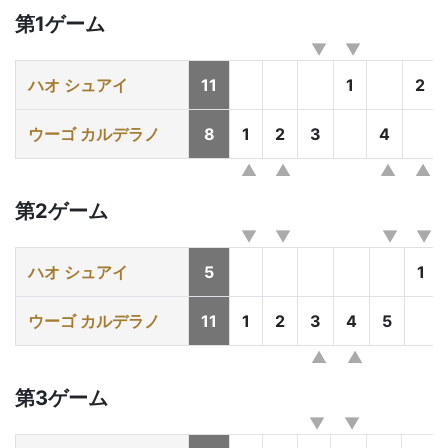
第1ゲーム
ハオ シュアイ
11
1
2
ウーゴ カルデラノ
8
1
2
3
4
第2ゲーム
ハオ シュアイ
5
1
ウーゴ カルデラノ
11
1
2
3
4
5
第3ゲーム