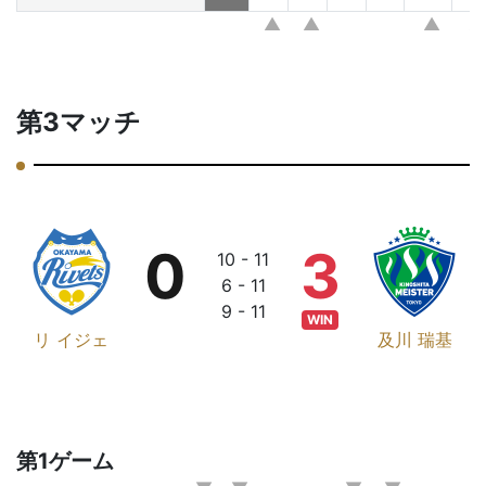
第3マッチ
0
3
10 - 11
6 - 11
9 - 11
WIN
リ イジェ
及川 瑞基
第1ゲーム