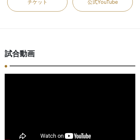
チケット
公式YouTube
試合動画