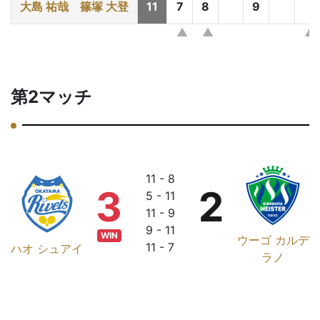
大島 祐哉
篠塚 大登
11
7
8
9
第2マッチ
11 - 8
3
2
5 - 11
11 - 9
9 - 11
WIN
ウーゴ カルデ
11 - 7
ハオ シュアイ
ラノ