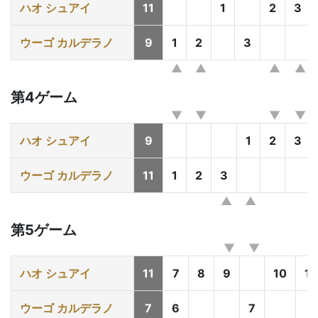
ハオ シュアイ
11
1
2
3
ウーゴ カルデラノ
9
1
2
3
第4ゲーム
ハオ シュアイ
9
1
2
3
ウーゴ カルデラノ
11
1
2
3
第5ゲーム
ハオ シュアイ
11
7
8
9
10
11
ウーゴ カルデラノ
7
6
7