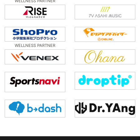
WELLNESS PARTNER
WELLNESS PARTNER