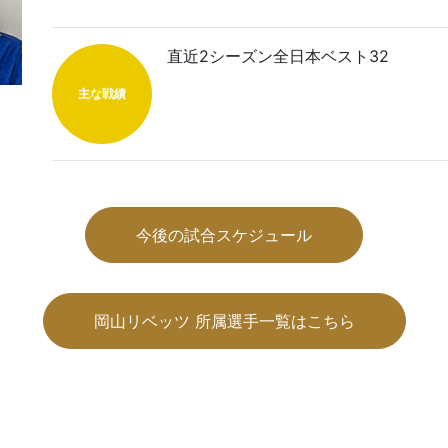
直近2シーズン全日本ベスト32
主な戦績
今後の試合スケジュール
岡山リベッツ 所属選手一覧はこちら